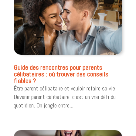
Guide des rencontres pour parents
célibataires : où trouver des conseils
fiables ?
Être parent célibataire et vouloir refaire sa vie
Devenir parent célibataire, c’est un vrai défi du
quotidien. On jongle entre...